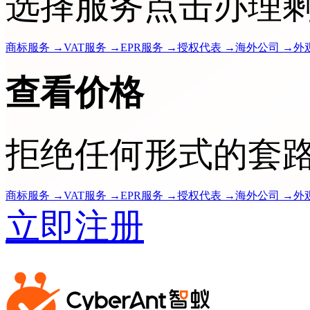
选择服务点击办理
商标服务
→
VAT服务
→
EPR服务
→
授权代表
→
海外公司
→
外
查看价格
拒绝任何形式的套
商标服务
→
VAT服务
→
EPR服务
→
授权代表
→
海外公司
→
外
立即注册