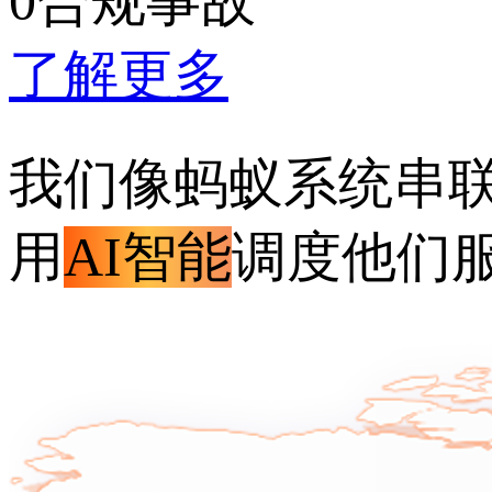
0合规事故
了解更多
我们像蚂蚁系统串
用
AI智能
调度他们