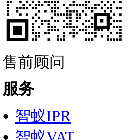
售前顾问
服务
智蚁IPR
智蚁VAT