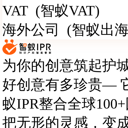
VAT
(智蚁VAT)
整合全球100+国家/地区的1000+律师/会计师资源，
帮您把跨境路上的合规阻碍，通通扫清！
立即注册
海外公司
(智蚁出海
为你的创意筑起护
好创意有多珍贵— 
蚁IPR整合全球10
把无形的灵感，变