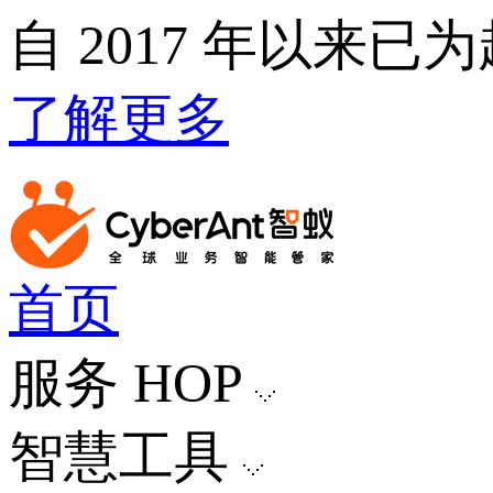
自 2017 年以来已
了解更多
首页
服务
HOP
智慧工具