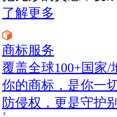
了解更多
商标服务
覆盖全球100+国家/
你的商标，是你一
防侵权，更是守护