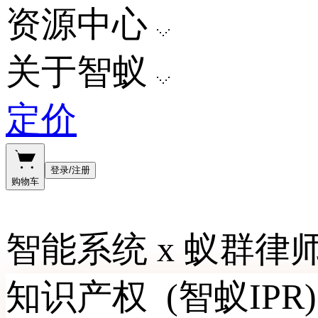
资源中心
关于智蚁
定价
登录/注册
购物车
智能系统 x 蚁群律师
CyberAnt智蚁
知识产权
(智蚁IPR)